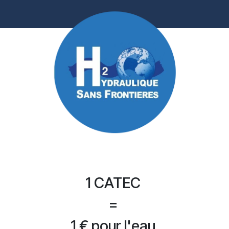
1
CATEC
=
1 € pour l'eau