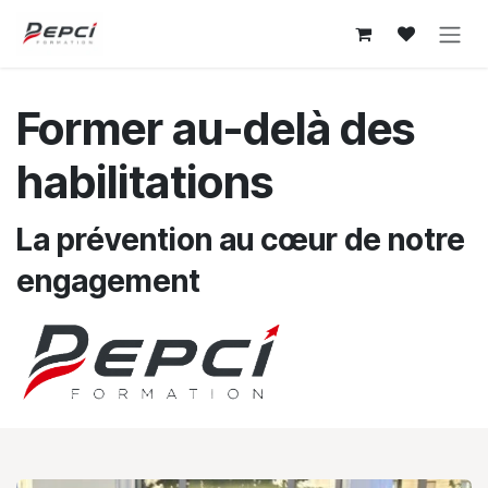
Se rendre au contenu
Former au-delà des
habilitations
La prévention au cœur de notre
engagement