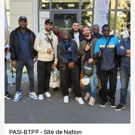
PASI-BTP® - Site de Nation