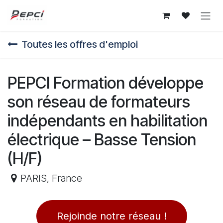
Se rendre au contenu
Toutes les offres d'emploi
PEPCI Formation développe
son réseau de formateurs
indépendants en habilitation
électrique – Basse Tension
(H/F)
PARIS
,
France
Rejoinde notre réseau !