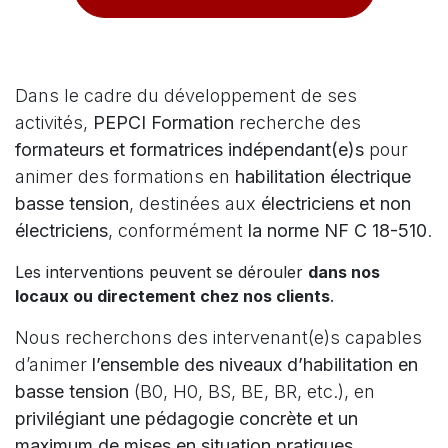
Dans le cadre du développement de ses
activités,
PEPCI Formation
recherche des
formateurs et formatrices indépendant(e)s
pour
animer des formations en
habilitation électrique
basse tension
, destinées aux
électriciens et non
électriciens
, conformément
la norme NF C 18-510
.
Les interventions peuvent se dérouler
dans nos
locaux ou directement chez nos clients
.
Nous recherchons des intervenant(e)s capables
d’animer
l’ensemble des niveaux d’habilitation en
basse tension
(B0, H0, BS, BE, BR, etc.), en
privilégiant une pédagogie concrète et un
maximum de mises en situation pratiques
.